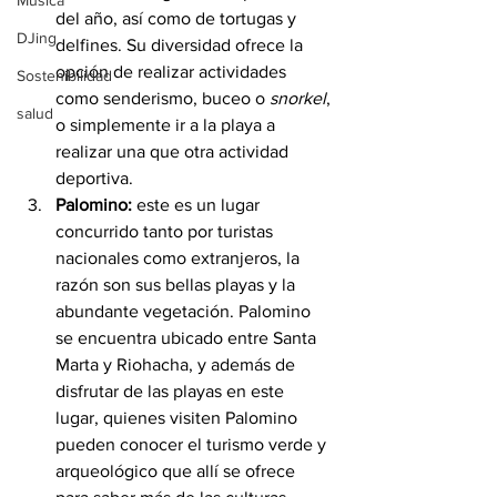
Música
del año, así como de tortugas y 
DJing
delfines. Su diversidad ofrece la 
opción de realizar actividades 
Sostenibilidad
como senderismo, buceo o 
snorkel
, 
salud
o simplemente ir a la playa a 
realizar una que otra actividad 
deportiva.
Palomino: 
este es un lugar 
concurrido tanto por turistas 
nacionales como extranjeros, la 
razón son sus bellas playas y la 
abundante vegetación. Palomino 
se encuentra ubicado entre Santa 
Marta y Riohacha, y además de 
disfrutar de las playas en este 
lugar, quienes visiten Palomino 
pueden conocer el turismo verde y 
arqueológico que allí se ofrece 