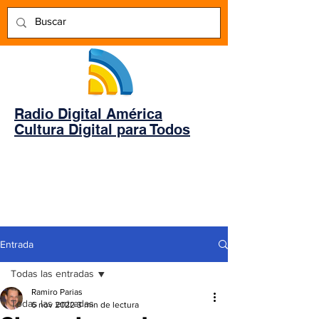
Radio Digital América
Cultura Digital para Todos
Entrada
Todas las entradas
Ramiro Parias
Todas las entradas
6 nov 2022
3 min de lectura