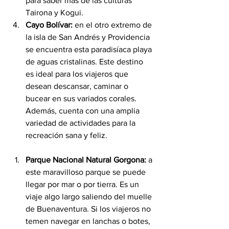
para saber más de las culturas 
Tairona y Kogui.
Cayo Bolívar: 
en el otro extremo de 
la isla de San Andrés y Providencia 
se encuentra esta paradisíaca playa 
de aguas cristalinas. Este destino 
es ideal para los viajeros que 
desean descansar, caminar o 
bucear en sus variados corales.  
Además, cuenta con una amplia 
variedad de actividades para la 
recreación sana y feliz.
Parque Nacional Natural Gorgona: 
a 
este maravilloso parque se puede 
llegar por mar o por tierra. Es un 
viaje algo largo saliendo del muelle 
de Buenaventura. Si los viajeros no 
temen navegar en lanchas o botes, 