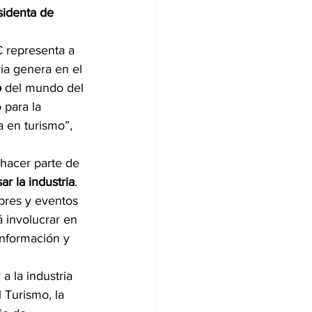
sidenta de 
 representa a 
ia genera en el 
o
 del mundo del 
 para la 
a en turismo”, 
hacer parte de 
r la industria
. 
bres y eventos 
 involucrar en 
información y 
a la industria 
 Turismo, la 