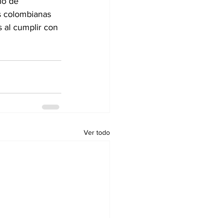
io de 
s colombianas 
 al cumplir con 
Ver todo