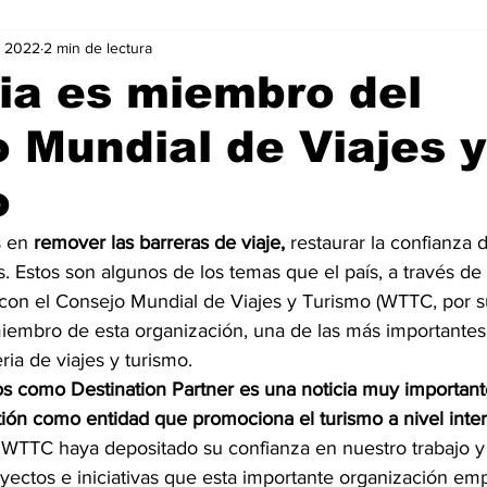
v 2022
2 min de lectura
Negocios
Películas
Publicidad
Recientes
T
ia es miembro del
 Mundial de Viajes y
mo On line
Tecnología
Un Café Digital
Noticias
o
-commerce
Logística
Perfiles
Felicidad
Música
s en
 remover las barreras de viaje, 
restaurar la confianza d
s. Estos son algunos de los temas que el país, a través d
 con el Consejo Mundial de Viajes y Turismo (WTTC, por su
iembro de esta organización, una de las más importantes 
ria de viajes y turismo.
s como Destination Partner es una noticia muy important
ión como entidad que promociona el turismo a nivel inte
TTC haya depositado su confianza en nuestro trabajo y 
oyectos e iniciativas que esta importante organización em