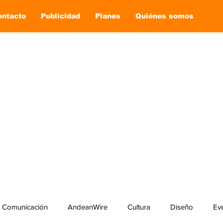
ontacto
Publicidad
Planes
Quiénes somos
Comunicación
AndeanWire
Cultura
Diseño
Ev