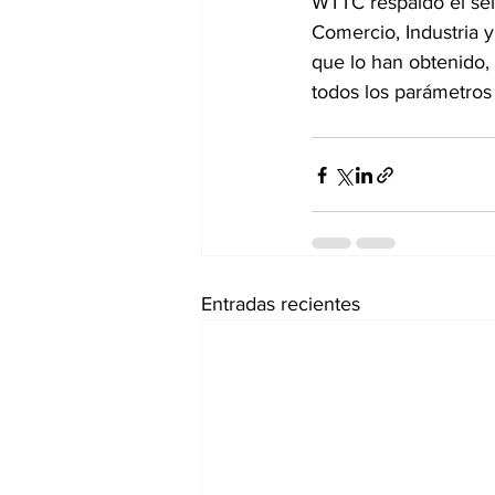
WTTC respaldó el sell
Comercio, Industria 
que lo han obtenido,
todos los parámetros 
Entradas recientes