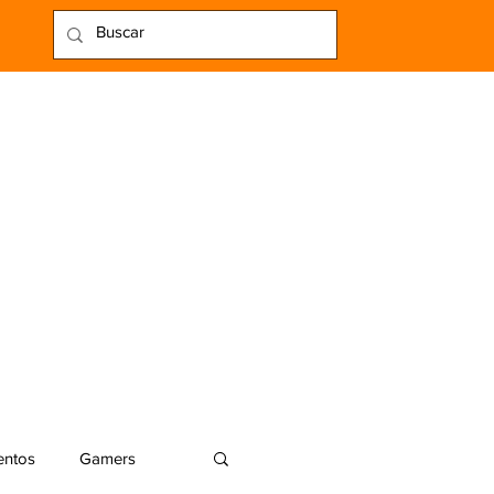
entos
Gamers