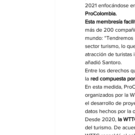
2021 enfocándose en 
ProColombia.
Esta membresía facil
más de 200 compañías
mundo: “Tendremos
sector turismo, lo qu
atracción de turistas
añadió Santoro.
Entre los derechos q
la
 red compuesta por
En esta medida, ProC
organizados por la W
el desarrollo de proy
datos hechos por la 
Desde 2020,
 la WTT
del turismo. De acue