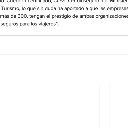
o ‘Check in certificado, COVID-19 bioseguro’ del Minister
y Turismo, lo que sin duda ha aportado a que las empresa
 más de 300, tengan el prestigio de ambas organizaciones
seguros para los viajeros”.