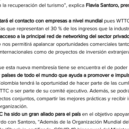
la recuperación del turismo”, explica
 Flavia Santoro, pre
itará el contacto con empresas a nivel mundial
 pues WTTC
 que representan el 30 % de los ingresos que la industr
 acceso a la principal red de networking del sector privad
e nos permitirá apalancar oportunidades comerciales tanto
 internacionales como de proyectos de inversión extranjer
ue esta nueva membresía tiene se encuentra el de poder 
 países de todo el mundo que ayuda a promover e impulsa
olombia tendrá la oportunidad de hacer parte de las cum
TTC o ser parte de su comité ejecutivo. Además, se podrá
ectos conjuntos, compartir las mejores prácticas y recibir 
organización.
C ha sido un gran aliado para el país
 en el objetivo apoyar 
rdo con Santoro, “Además de la Organización Mundial del