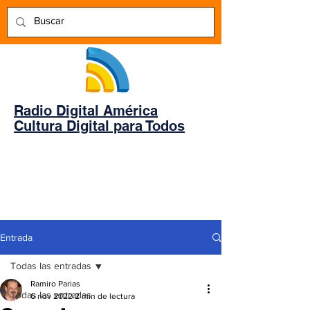
Radio Digital América
Cultura Digital para Todos
Entrada
Todas las entradas
Ramiro Parias
Todas las entradas
6 nov 2022
2 min de lectura