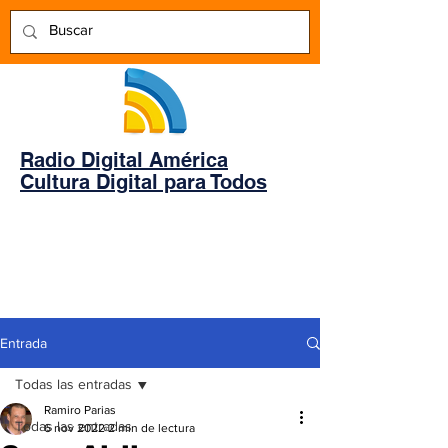
Radio Digital América
Cultura Digital para Todos
Entrada
Todas las entradas
Ramiro Parias
Todas las entradas
6 nov 2022
2 min de lectura