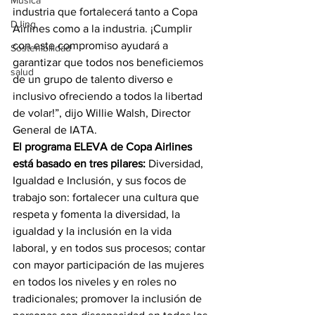
Música
industria que fortalecerá tanto a Copa 
DJing
Airlines como a la industria. ¡Cumplir 
con este compromiso ayudará a 
Sostenibilidad
garantizar que todos nos beneficiemos 
salud
de un grupo de talento diverso e 
inclusivo ofreciendo a todos la libertad 
de volar!”, dijo Willie Walsh, Director 
General de IATA.
El programa ELEVA de Copa Airlines 
está basado en tres pilares:
 Diversidad, 
Igualdad e Inclusión, y sus focos de 
trabajo son: fortalecer una cultura que 
respeta y fomenta la diversidad, la 
igualdad y la inclusión en la vida 
laboral, y en todos sus procesos; contar 
con mayor participación de las mujeres 
en todos los niveles y en roles no 
tradicionales; promover la inclusión de 