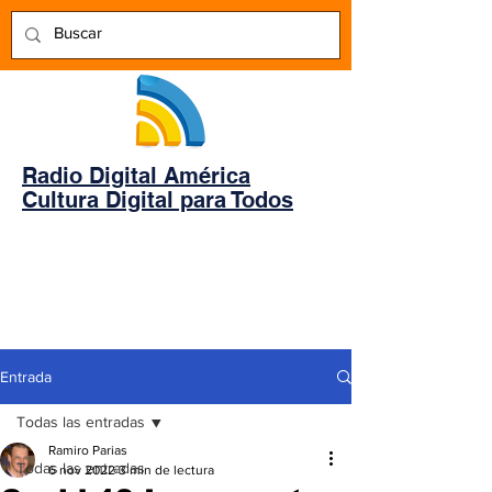
Radio Digital América
Cultura Digital para Todos
Entrada
Todas las entradas
Ramiro Parias
Todas las entradas
6 nov 2022
3 min de lectura