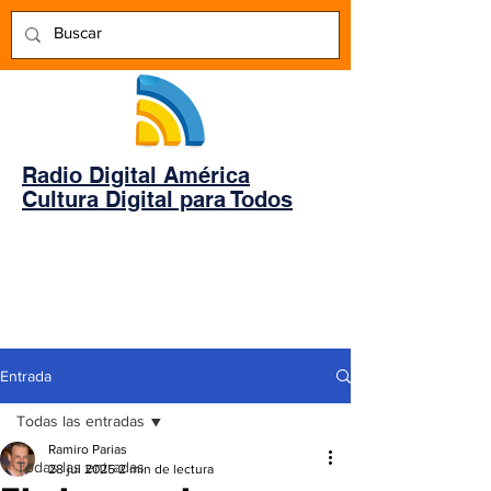
Radio Digital América
Cultura Digital para Todos
Entrada
Todas las entradas
Ramiro Parias
Todas las entradas
28 jul 2025
2 min de lectura