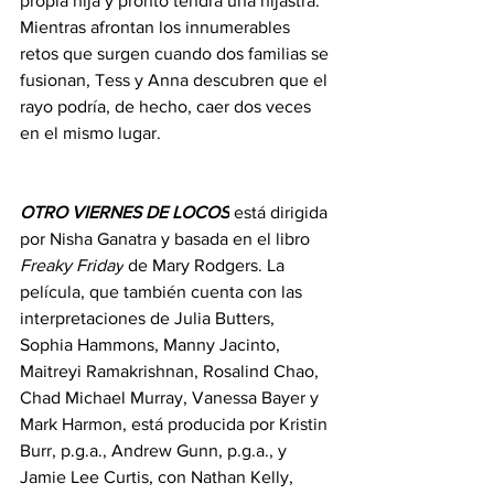
propia hija y pronto tendrá una hijastra. 
Mientras afrontan los innumerables 
retos que surgen cuando dos familias se 
fusionan, Tess y Anna descubren que el 
rayo podría, de hecho, caer dos veces 
en el mismo lugar.
OTRO VIERNES DE LOCOS
está dirigida 
por Nisha Ganatra y basada en el libro 
Freaky Friday
 de Mary Rodgers. La 
película, que también cuenta con las 
interpretaciones de Julia Butters, 
Sophia Hammons, Manny Jacinto, 
Maitreyi Ramakrishnan, Rosalind Chao, 
Chad Michael Murray, Vanessa Bayer y 
Mark Harmon, está producida por Kristin 
Burr, p.g.a., Andrew Gunn, p.g.a., y 
Jamie Lee Curtis, con Nathan Kelly, 