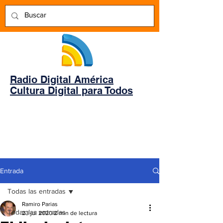
Radio Digital América
Cultura Digital para Todos
Entrada
Todas las entradas
Ramiro Parias
Todas las entradas
23 jul 2020
2 min de lectura