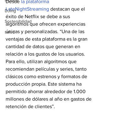
Música
Desde 
la plataforma 
LateNightStreaming
 destacan que el 
DJing
éxito de Netflix se debe a sus 
Sostenibilidad
algoritmos que ofrecen experiencias 
únicas y personalizadas. “Una de las 
salud
ventajas de esta plataforma es la gran 
cantidad de datos que generan en 
relación a los gustos de los usuarios. 
Para ello, utilizan algoritmos que 
recomiendan películas y series, tanto 
clásicos como estrenos y formatos de 
producción propia. Este sistema ha 
permitido ahorrar alrededor de 1.000 
millones de dólares al año en gastos de 
retención de clientes”.