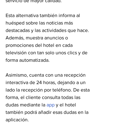
servicio de mayor calidad. 
Esta alternativa también informa al 
huésped sobre las noticias más 
destacadas y las actividades que hace. 
Además, muestra anuncios o 
promociones del hotel en cada 
televisión con tan solo unos clics y de 
forma automatizada. 
Asimismo, cuenta con una recepción 
interactiva de 24 horas, dejando a un 
lado la recepción por teléfono. De esta 
forma, el cliente consulta todas las 
dudas mediante la 
app
 y el hotel 
también podrá añadir esas dudas en la 
aplicación.
Por otra parte, HotelPlay genera 
ingresos externos al hotel. Así pues, 