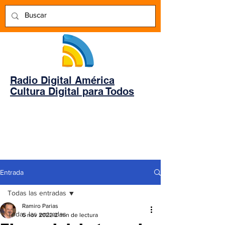
Radio Digital América
Cultura Digital para Todos
Entrada
Todas las entradas
Ramiro Parias
Todas las entradas
6 nov 2022
2 min de lectura