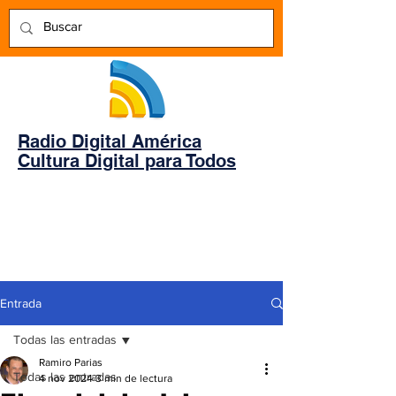
Radio Digital América
Cultura Digital para Todos
Entrada
Todas las entradas
Ramiro Parias
Todas las entradas
4 nov 2024
3 min de lectura