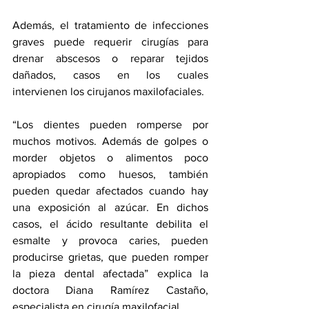
Además, el tratamiento de infecciones 
graves puede requerir cirugías para 
drenar abscesos o reparar tejidos 
dañados, casos en los cuales 
intervienen los cirujanos maxilofaciales.
“Los dientes pueden romperse por 
muchos motivos. Además de golpes o 
morder objetos o alimentos poco 
apropiados como huesos, también 
pueden quedar afectados cuando hay 
una exposición al azúcar. En dichos 
casos, el ácido resultante debilita el 
esmalte y provoca caries, pueden 
producirse grietas, que pueden romper 
la pieza dental afectada” explica la 
doctora Diana Ramírez Castaño, 
especialista en cirugía maxilofacial.