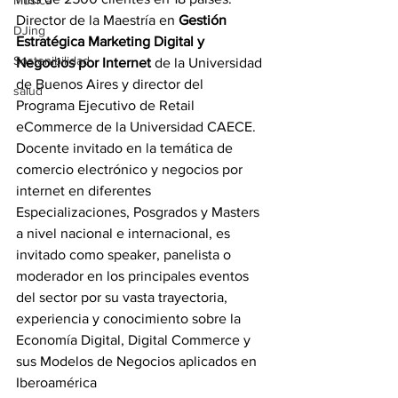
Música
Director de la Maestría en 
Gestión 
DJing
Estratégica Marketing Digital y 
Sostenibilidad
Negocios por Internet
 de la Universidad 
de Buenos Aires y director del 
salud
Programa Ejecutivo de Retail 
eCommerce de la Universidad CAECE.
Docente invitado en la temática de 
comercio electrónico y negocios por 
internet en diferentes 
Especializaciones, Posgrados y Masters 
a nivel nacional e internacional, es 
invitado como speaker, panelista o 
moderador en los principales eventos 
del sector por su vasta trayectoria, 
experiencia y conocimiento sobre la 
Economía Digital, Digital Commerce y 
sus Modelos de Negocios aplicados en 
Iberoamérica