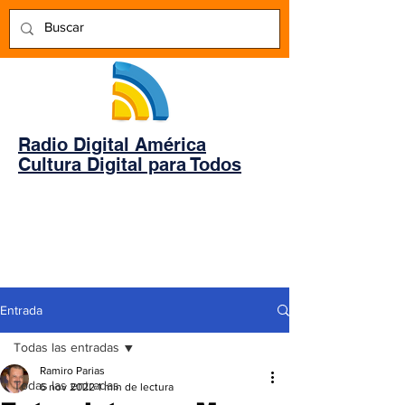
Radio Digital América
Cultura Digital para Todos
Entrada
Todas las entradas
Ramiro Parias
Todas las entradas
6 nov 2022
1 min de lectura