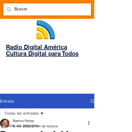
Radio Digital América
Cultura Digital para Todos
Entrada
Todas las entradas
Ramiro Parias
Todas las entradas
6 nov 2022
2 min de lectura