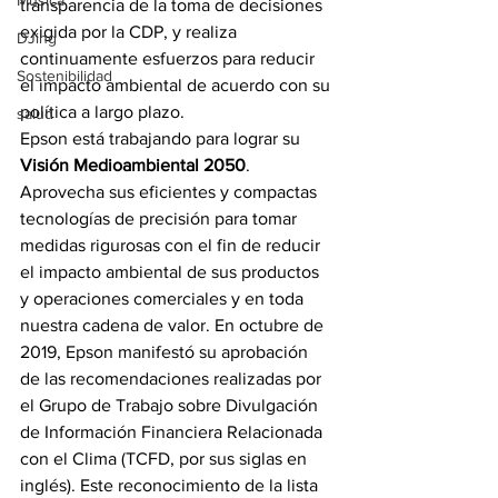
Música
transparencia de la toma de decisiones 
exigida por la CDP, y realiza 
DJing
continuamente esfuerzos para reducir 
Sostenibilidad
el impacto ambiental de acuerdo con su 
política a largo plazo.
salud
Epson está trabajando para lograr su 
Visión Medioambiental 2050
. 
Aprovecha sus eficientes y compactas 
tecnologías de precisión para tomar 
medidas rigurosas con el fin de reducir 
el impacto ambiental de sus productos 
y operaciones comerciales y en toda 
nuestra cadena de valor. En octubre de 
2019, Epson manifestó su aprobación 
de las recomendaciones realizadas por 
el Grupo de Trabajo sobre Divulgación 
de Información Financiera Relacionada 
con el Clima (TCFD, por sus siglas en 
inglés). Este reconocimiento de la lista 