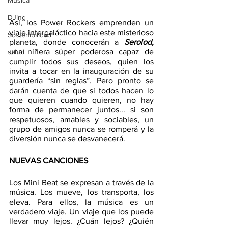
Música
DJing
Así, los Power Rockers emprenden un 
viaje intergaláctico hacia este misterioso 
Sostenibilidad
planeta, donde conocerán a 
Serolod,
una niñera súper poderosa capaz de 
salud
cumplir todos sus deseos, quien los 
invita a tocar en la inauguración de su 
guardería “sin reglas”. Pero pronto se 
darán cuenta de que si todos hacen lo 
que quieren cuando quieren, no hay 
forma de permanecer juntos... si son 
respetuosos, amables y sociables, un 
grupo de amigos nunca se romperá y la 
diversión nunca se desvanecerá.
NUEVAS CANCIONES
Los Mini Beat se expresan a través de la 
música. Los mueve, los transporta, los 
eleva. Para ellos, la música es un 
verdadero viaje. Un viaje que los puede 
llevar muy lejos. ¿Cuán lejos? ¿Quién 