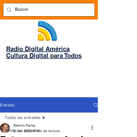
Radio Digital América
Cultura Digital para Todos
Entrada
Todas las entradas
Ramiro Parias
Todas las entradas
6 nov 2022
3 min de lectura