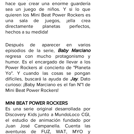
hace que crear una enorme guardería 
sea un juego de niños. Y si lo que 
quieren los Mini Beat Power Rockers es 
una sala de juegos, ¡ella crea 
directamente planetas perfectos, 
hechos a su medida!
Después de aparecer en varios 
episodios de la serie, 
Baby Marciano
regresa con mucho protagonismo y 
humor. Es el encargado de llevar a los 
Power Rockers al concierto de "Planeta 
Yo". Y cuando las cosas se pongan 
difíciles, buscará la ayuda de 
Jay
. Dato 
curioso: ¡Baby Marciano es el fan N°1 de 
Mini Beat Power Rockers!
MINI BEAT POWER ROCKERS
Es una serie original desarrollada por 
Discovery Kids junto a MundoLoco CGI, 
el estudio de animación fundado por 
Juan José Campanella. Cuenta las 
aventuras de FUZ, WAT, MYO y 