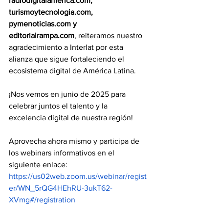
radiodigitalamerica.com
, 
turismoytecnologia.com
, 
pymenoticias.com
 y 
editorialrampa.com
, reiteramos nuestro 
agradecimiento a Interlat por esta 
alianza que sigue fortaleciendo el 
ecosistema digital de América Latina.
¡Nos vemos en junio de 2025 para 
celebrar juntos el talento y la 
excelencia digital de nuestra región!
Aprovecha ahora mismo y participa de 
los webinars informativos en el 
siguiente enlace:
https://us02web.zoom.us/webinar/regist
er/WN_5rQG4HEhRU-3ukT62-
XVmg#/registration