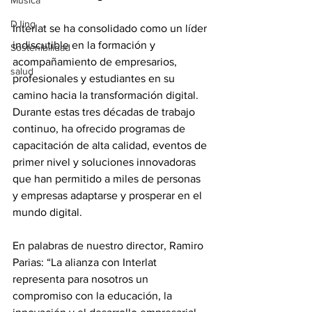
Música
DJing
Interlat se ha consolidado como un líder 
indiscutible en la formación y 
Sostenibilidad
acompañamiento de empresarios, 
salud
profesionales y estudiantes en su 
camino hacia la transformación digital. 
Durante estas tres décadas de trabajo 
continuo, ha ofrecido programas de 
capacitación de alta calidad, eventos de 
primer nivel y soluciones innovadoras 
que han permitido a miles de personas 
y empresas adaptarse y prosperar en el 
mundo digital.
En palabras de nuestro director, Ramiro 
Parias: “La alianza con Interlat 
representa para nosotros un 
compromiso con la educación, la 