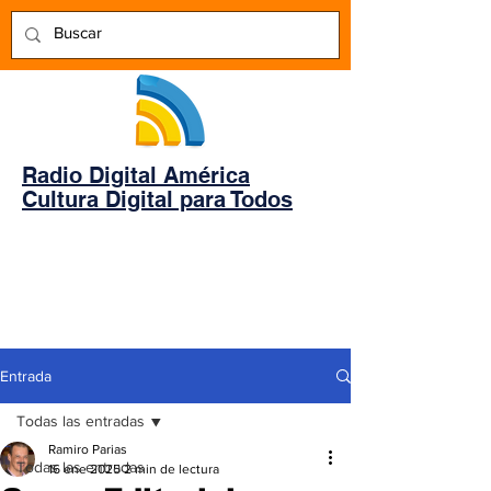
Radio Digital América
Cultura Digital para Todos
Entrada
Todas las entradas
Ramiro Parias
Todas las entradas
16 ene 2025
2 min de lectura