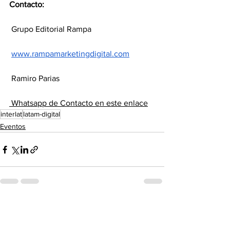
Contacto:
 Grupo Editorial Rampa
www.rampamarketingdigital.com
 Ramiro Parias
 Whatsapp de Contacto en este enlace
interlat
latam-digital
Eventos
Ver todo
Entradas recientes