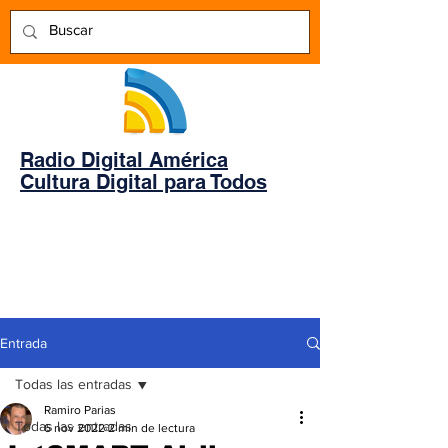
Radio Digital América
Cultura Digital para Todos
Entrada
Todas las entradas
Ramiro Parias
Todas las entradas
6 nov 2022
2 min de lectura