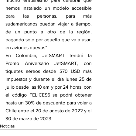
mucho entusiasmo para celebrar que 
hemos instalado un modelo accesible 
para las personas, para más 
sudamericanos puedan viajar a tiempo, 
de un punto a otro de la región, 
pagando solo por aquello que va a usar, 
en aviones nuevos”
En Colombia, JetSMART tendrá la 
Promo Aniversario JetSMART, con 
tiquetes aéreos desde $70 USD más 
impuestos y durante el día lunes 25 de 
julio desde las 10 am y por 24 horas, con 
el código FELICES6 se podrá obtener 
hasta un 30% de descuento para volar a 
Chile entre el 20 de agosto de 2022 y el 
30 de marzo de 2023.
Noticias