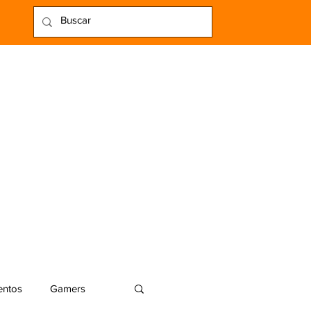
entos
Gamers