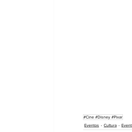
#Cine #Disney #Pixar
Eventos
Cultura
Event