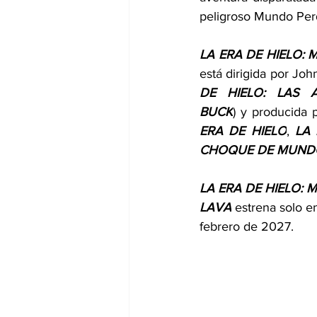
peligroso Mundo Per
está dirigida por Joh
DE HIELO: LAS 
BUCK
) y producida p
ERA DE HIELO
, 
LA 
CHOQUE DE MUND
LA ERA DE HIELO: 
LAVA
 estrena solo e
febrero de 2027.