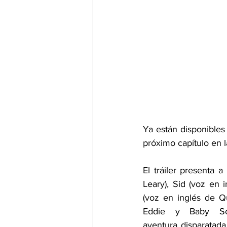
Ya están disponibles 
próximo capítulo en l
El tráiler presenta
Leary), Sid (voz en 
(voz en inglés de Qu
Eddie y Baby Scr
aventura disparatada