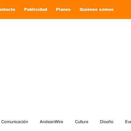
ontacto
Publicidad
Planes
Quiénes somos
Comunicación
AndeanWire
Cultura
Diseño
Ev