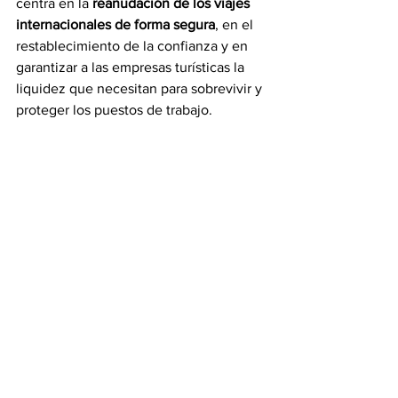
centra en la 
reanudación de los viajes 
internacionales de forma segura
, en el 
restablecimiento de la confianza y en 
garantizar a las empresas turísticas la 
liquidez que necesitan para sobrevivir y 
proteger los puestos de trabajo. 
En reconocimiento a su larga 
contribución al turismo europeo y a la 
importancia del sector para el modo de 
vida europeo, el secretario general 
Pololikashvili entregó al vicepresidente 
Schinas una placa conmemorativa de su 
visita a la sede de la OMT.
Fuente:
UNWTO