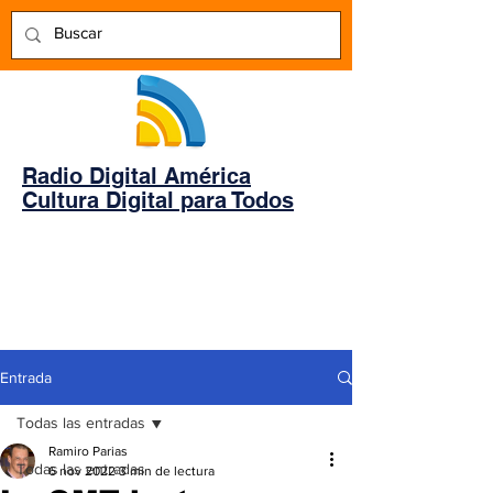
Radio Digital América
Cultura Digital para Todos
Entrada
Todas las entradas
Ramiro Parias
Todas las entradas
6 nov 2022
3 min de lectura