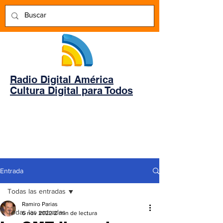
Radio Digital América
Cultura Digital para Todos
Entrada
Todas las entradas
Ramiro Parias
Todas las entradas
6 nov 2022
2 min de lectura