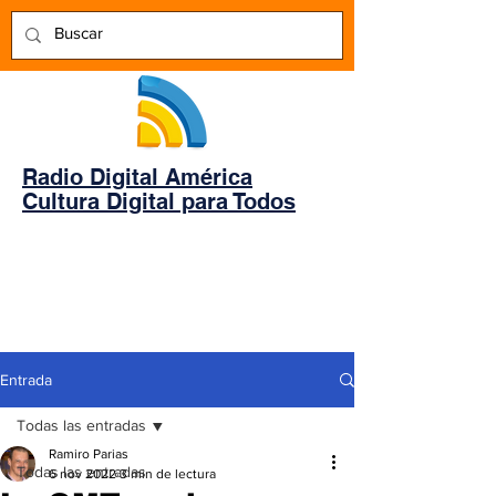
Radio Digital América
Cultura Digital para Todos
Entrada
Todas las entradas
Ramiro Parias
Todas las entradas
6 nov 2022
3 min de lectura