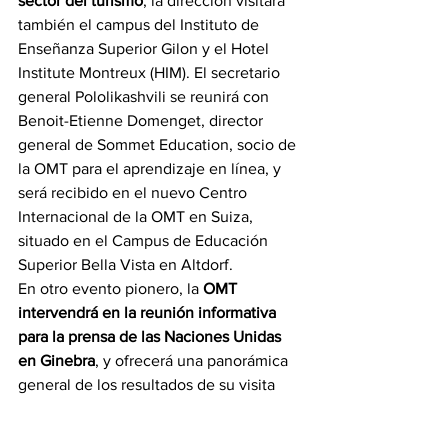
sector del turismo
, la dirección visitará 
también el campus del Instituto de 
Enseñanza Superior Gilon y el Hotel 
Institute Montreux (HIM). El secretario 
general Pololikashvili se reunirá con 
Benoit-Etienne Domenget, director 
general de Sommet Education, socio de 
la OMT para el aprendizaje en línea, y 
será recibido en el nuevo Centro 
Internacional de la OMT en Suiza, 
situado en el Campus de Educación 
Superior Bella Vista en Altdorf.
En otro evento pionero, la 
OMT 
intervendrá en la reunión informativa 
para la prensa de las Naciones Unidas 
en Ginebra
, y ofrecerá una panorámica 
general de los resultados de su visita 
oficial y de los aspectos más 
destacados de la agenda de turismo 