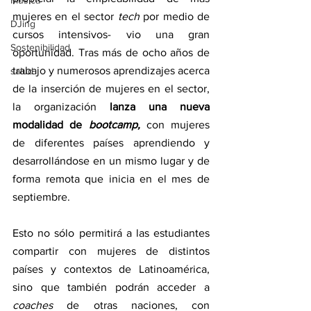
Música
mujeres en el sector 
tech 
por medio de 
DJing
cursos intensivos- vio una gran 
Sostenibilidad
oportunidad. Tras más de ocho años de 
trabajo y numerosos aprendizajes acerca 
salud
de la inserción de mujeres en el sector, 
la organización 
lanza una nueva 
modalidad de 
bootcamp,
 con mujeres 
de diferentes países aprendiendo y 
desarrollándose en un mismo lugar y de 
forma remota que inicia en el mes de 
septiembre.
Esto no sólo permitirá a las estudiantes 
compartir con mujeres de distintos 
países y contextos de Latinoamérica, 
sino que también podrán acceder a 
coaches 
de otras naciones, con 