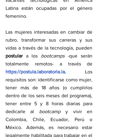
vacantes tecnológicas en América 
Latina están ocupadas por el género 
femenino.
Las mujeres interesadas en cambiar de 
rubro, transformar sus carreras y sus 
vidas a través de la tecnología, pueden 
postular
 a los 
bootcamps 
-que serán 
totalmente remotos-
a través de 
https://postula.laboratoria.la
. 
Los 
requisitos son: identificarse como mujer, 
tener más de 18 años (o cumplirlos 
dentro de los seis meses del programa), 
tener entre 5 y 8 horas diarias para 
dedicarle al 
bootcamp 
y vivir en 
Colombia, Chile, Ecuador, Perú o 
México. Además, es necesario estar 
legalmente habilitada para trabajar en el 