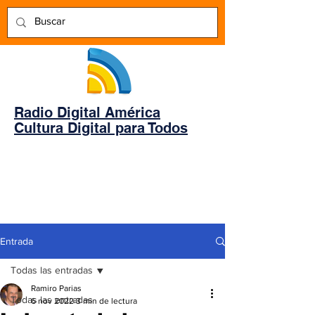
Radio Digital América
Cultura Digital para Todos
Entrada
Todas las entradas
Ramiro Parias
Todas las entradas
6 nov 2022
3 min de lectura