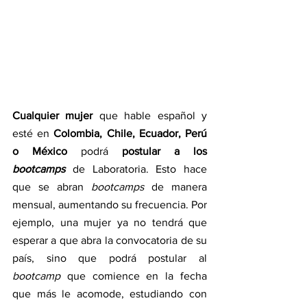
Cualquier mujer
 que hable español y 
esté en 
Colombia, Chile, Ecuador, Perú 
o México
 podrá 
postular a los 
bootcamps
de Laboratoria. Esto hace 
que se abran 
bootcamps 
de manera 
mensual, aumentando su frecuencia. Por 
ejemplo, una mujer ya no tendrá que 
esperar a que abra la convocatoria de su 
país, sino que podrá postular al 
bootcamp 
que comience en la fecha 
que más le acomode, estudiando con 