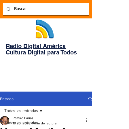
Radio Digital América
Cultura Digital para Todos
Entrada
Todas las entradas
Ramiro Parias
Todas las entradas
10 abr 2023
4 min de lectura