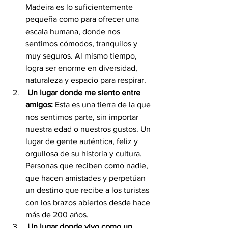
Madeira es lo suficientemente 
pequeña como para ofrecer una 
escala humana, donde nos 
sentimos cómodos, tranquilos y 
muy seguros. Al mismo tiempo, 
logra ser enorme en diversidad, 
naturaleza y espacio para respirar.
 Un lugar donde me siento entre 
amigos:
 Esta es una tierra de la que 
nos sentimos parte, sin importar 
nuestra edad o nuestros gustos. Un 
lugar de gente auténtica, feliz y 
orgullosa de su historia y cultura. 
Personas que reciben como nadie, 
que hacen amistades y perpetúan 
un destino que recibe a los turistas 
con los brazos abiertos desde hace 
más de 200 años.
 Un lugar donde vivo como un 