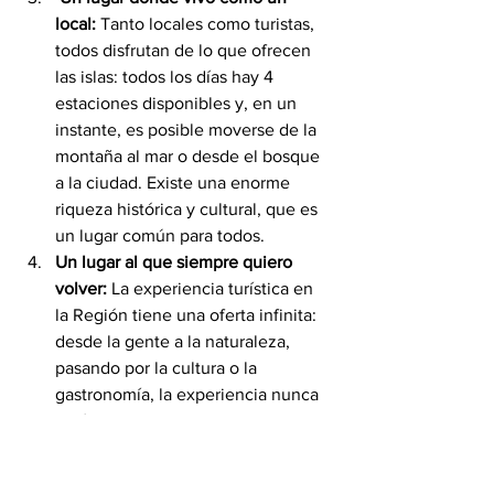
local:
 Tanto locales como turistas, 
todos disfrutan de lo que ofrecen 
las islas: todos los días hay 4 
estaciones disponibles y, en un 
instante, es posible moverse de la 
montaña al mar o desde el bosque 
a la ciudad. Existe una enorme 
riqueza histórica y cultural, que es 
un lugar común para todos.
Un lugar al que siempre quiero 
volver:
 La experiencia turística en 
la Región tiene una oferta infinita: 
desde la gente a la naturaleza, 
pasando por la cultura o la 
gastronomía, la experiencia nunca 
será completa. Puedes volver en 
cualquier época del año, cuando 
tengas frío, cuando eches de 