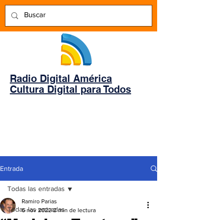
Radio Digital América
Cultura Digital para Todos
Entrada
Todas las entradas
Ramiro Parias
Todas las entradas
6 nov 2022
2 min de lectura