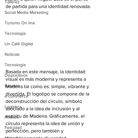
Talleres
de partida para una identidad renovada.
Social Media Marketing
Turismo On line
Tecnología
Un Café Digital
Noticias
Tecnología
Basada en este mensaje, la identidad 
Dispositivos
visual es más moderna y representa a 
Eventos
Madeira tal como es: simple, vibrante y 
divertida. El logotipo se compone de la 
e-commerce
deconstrucción del círculo, símbolo 
Logística
asociado a la idea de inclusión y al 
espíritu de Madeira. Gráficamente, el 
Perfiles
círculo representa la idea de unión y 
Felicidad
perfección, pero también y 