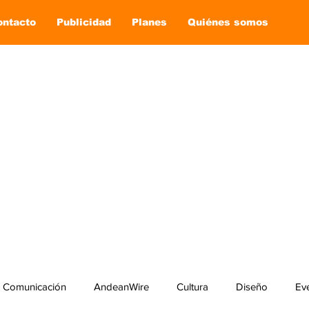
ontacto
Publicidad
Planes
Quiénes somos
Comunicación
AndeanWire
Cultura
Diseño
Ev