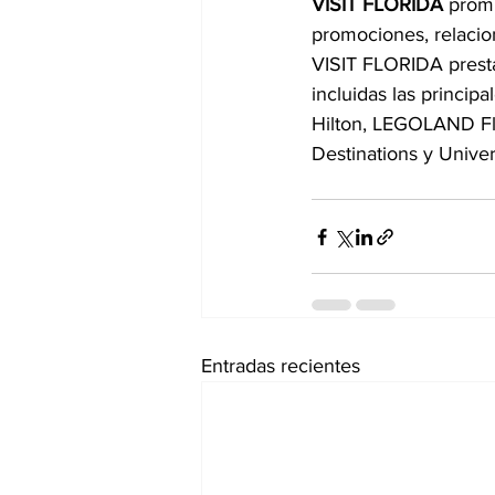
VISIT FLORIDA
 prom
promociones, relacion
VISIT FLORIDA presta
incluidas las princip
Hilton, LEGOLAND Fl
Destinations y Univer
Entradas recientes