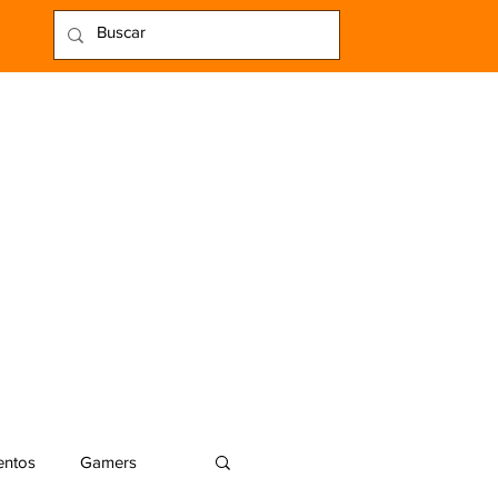
entos
Gamers