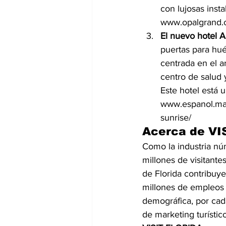
con lujosas inst
www.opalgrand.
El nuevo hotel A
puertas para hué
centrada en el a
centro de salud 
Este hotel está 
www.espanol.marri
sunrise/ 
Acerca de VI
Como la industria núm
millones de visitante
de Florida contribuy
millones de empleos 
demográfica, por cada
de marketing turístic