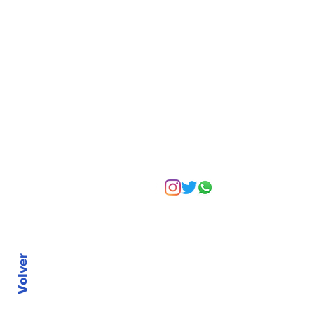
empresa familiar
Suscríbete a nuest
Volver