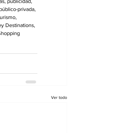
s, publicidad, 
público-privada, 
urismo, 
y Destinations, 
Shopping 
Ver todo