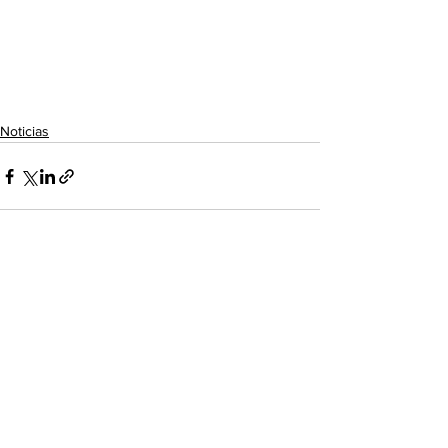
Noticias
Ver todo
Entradas recientes