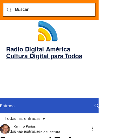
Radio Digital América
Cultura Digital para Todos
Entrada
Todas las entradas
Ramiro Parias
Todas las entradas
6 nov 2022
2 min de lectura