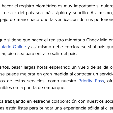
 hacer el registro biométrico es muy importante si quiere
r o salir del país sea más rápido y sencillo. Así mismo,
aje de mano hace que la verificación de sus pertenenci
ique si tiene que hacer el registro migratorio Check Mig en
ulario Online
 y así mismo debe cerciorarse si al país que
lar, bien sea para entrar o salir del país.
tos, pasar largas horas esperando un vuelo de salida o
se puede mejorar en gran medida al contratar un servicio
os de estos servicios, como nuestro 
Priority Pass
, of
onibles en la puerta de embarque.
os trabajando en estrecha colaboración con nuestros socio
las estén listas para brindar una experiencia sólida al clie