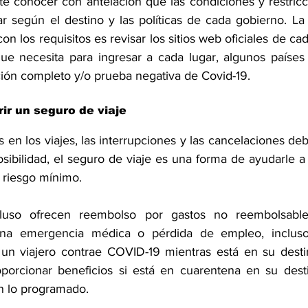
te conocer con antelación que las condiciones y restricci
r según el destino y las políticas de cada gobierno. La
on los requisitos es revisar los sitios web oficiales de cad
ue necesita para ingresar a cada lugar, algunos países 
ón completo y/o prueba negativa de Covid-19.
rir un seguro de viaje
 en los viajes, las interrupciones y las cancelaciones de
sibilidad, el seguro de viaje es una forma de ayudarle a 
 riesgo mínimo.
cluso ofrecen reembolso por gastos no reembolsable
na emergencia médica o pérdida de empleo, incluso
 un viajero contrae COVID-19 mientras está en su destin
porcionar beneficios si está en cuarentena en su dest
n lo programado.