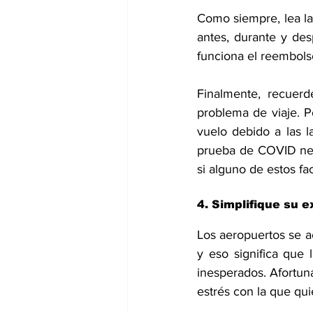
Como siempre, lea la
antes, durante y de
funciona el reembols
Finalmente, recuerd
problema de viaje. P
vuelo debido a las l
prueba de COVID nega
si alguno de estos f
4. Simplifique su 
Los aeropuertos se a
y eso significa que l
inesperados. Afortuna
estrés con la que quie