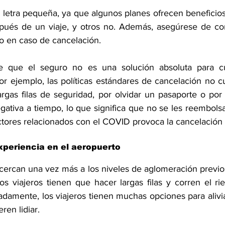
 letra pequeña, ya que algunos planes ofrecen beneficios
spués de un viaje, y otros no. Además, asegúrese de c
o en caso de cancelación.
e que el seguro no es una solución absoluta para cua
or ejemplo, las políticas estándares de cancelación no c
argas filas de seguridad, por olvidar un pasaporte o por
tiva a tiempo, lo que significa que no se les reembolsará
actores relacionados con el COVID provoca la cancelación 
experiencia en el aeropuerto
cercan una vez más a los niveles de aglomeración previos
os viajeros tienen que hacer largas filas y corren el ri
damente, los viajeros tienen muchas opciones para alivia
ren lidiar.