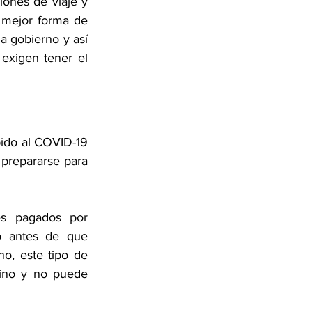
ones de viaje y 
 mejor forma de 
a gobierno y así 
exigen tener el 
bido al COVID-19 
prepararse para 
s pagados por 
 antes de que 
o, este tipo de 
ino y no puede 