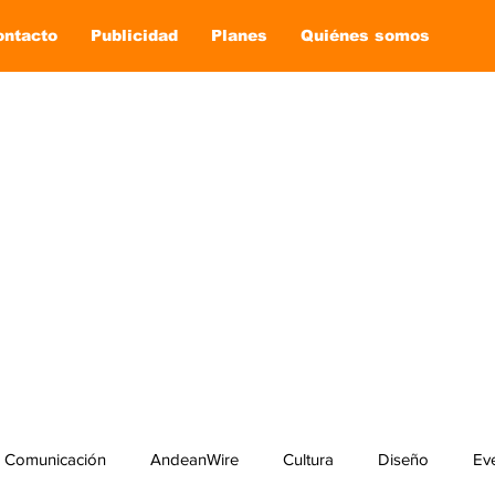
ontacto
Publicidad
Planes
Quiénes somos
Comunicación
AndeanWire
Cultura
Diseño
Ev