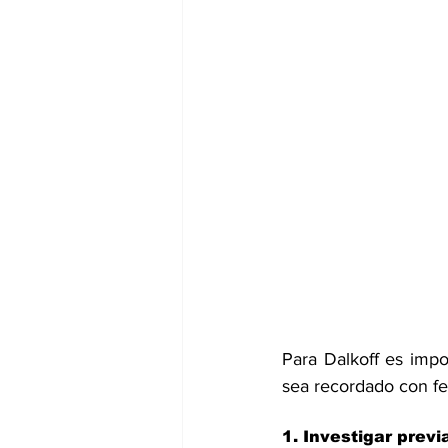
Para Dalkoff es impor
sea recordado con fel
1. Investigar prev