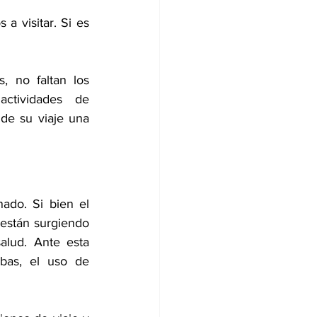
a visitar. Si es 
 no faltan los 
actividades de 
 de su viaje una 
do. Si bien el 
 están surgiendo 
alud. Ante esta 
bas, el uso de 