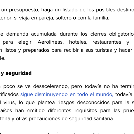
n presupuesto, haga un listado de los posibles destinos 
ior, si viaja en pareja, soltero o con la familia.
demanda acumulada durante los cierres obligatorios,
s para elegir. Aerolíneas, hoteles, restaurantes y 
 listos y preparados para recibir a sus turistas y hacer
le.
d y seguridad
poco se va desacelerando, pero todavía no ha termina
ificados 
sigue disminuyendo en todo el mundo,
 todavía
l virus, lo que plantea riesgos desconocidos para la s
países han emitido diferentes requisitos para las prue
ntena y otras precauciones de seguridad sanitaria.