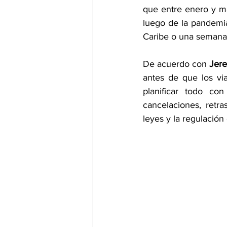
que entre enero y m
luego de la pandemia
Caribe o una semana 
De acuerdo con 
Jere
antes de que los via
planificar todo co
cancelaciones, retr
leyes y la regulación