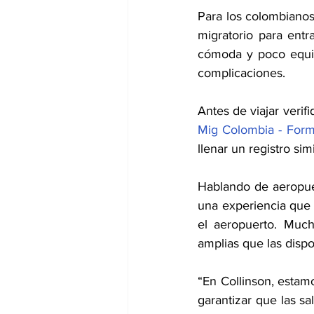
Para los colombianos
migratorio para entra
cómoda y poco equip
complicaciones.
Antes de viajar verif
Mig Colombia - Form
llenar un registro simi
Hablando de aeropuer
una experiencia que 
el aeropuerto. Much
amplias que las disp
“En Collinson, estam
garantizar que las sa