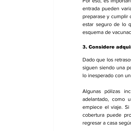
Por eso, es importan
entrada pueden varia
preparase y cumplir c
estar seguro de lo q
esquema de vacunaci
3. Considere adqui
Dado que los retrasos
siguen siendo una po
lo inesperado con un
Algunas pólizas in
adelantado, como u
empiece el viaje. Si
cobertura puede pro
regresar a casa segú