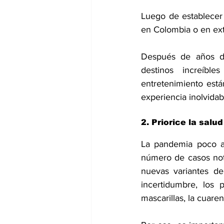
Luego de establecer u
en Colombia o en exter
Después de años de 
destinos increíble
entretenimiento están
experiencia inolvidab
2. Priorice la salu
La pandemia poco a 
número de casos not
nuevas variantes de
incertidumbre, los 
mascarillas, la cuare