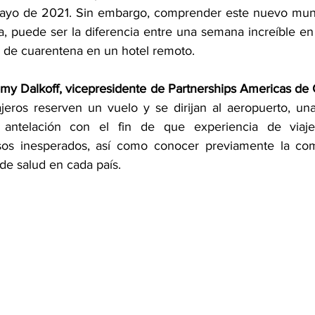
ayo de 2021. Sin embargo, comprender este nuevo mundo
, puede ser la diferencia entre una semana increíble en 
de cuarentena en un hotel remoto.  
my Dalkoff, vicepresidente de Partnerships Americas de 
jeros reserven un vuelo y se dirijan al aeropuerto, un
n antelación con el fin de que experiencia de viaje
asos inesperados, así como conocer previamente la comp
 de salud en cada país.  