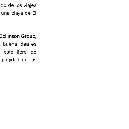
 de los viajes 
una playa de El 
Collinson Group
, 
a buena idea es 
 esté libre de 
lejidad de las 