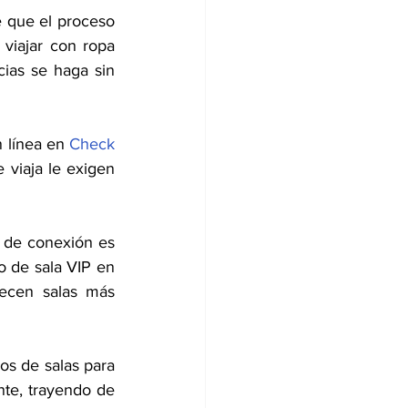
 que el proceso 
 viajar con ropa 
as se haga sin 
 línea en 
Check 
 viaja le exigen 
 de conexión es 
 de sala VIP en 
recen salas más 
s de salas para 
nte, trayendo de 