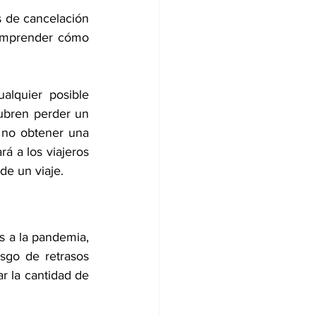
 de cancelación 
omprender cómo 
lquier posible 
ubren perder un 
 no obtener una 
 a los viajeros 
de un viaje.
 a la pandemia, 
esgo de retrasos 
r la cantidad de 