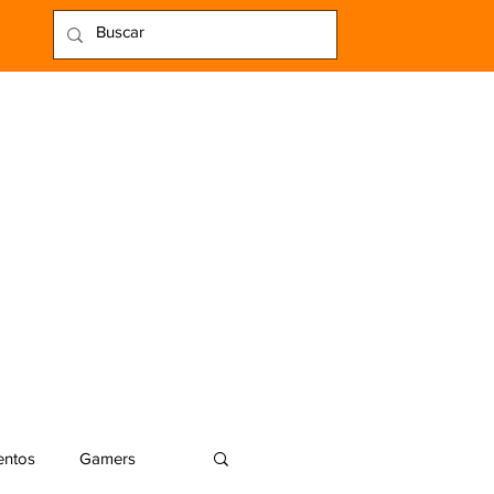
entos
Gamers