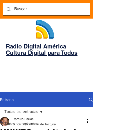
Radio Digital América
Cultura Digital para Todos
Entrada
Todas las entradas
Ramiro Parias
Todas las entradas
6 nov 2022
1 min de lectura