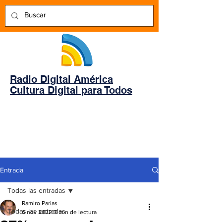
Radio Digital América
Cultura Digital para Todos
Entrada
Todas las entradas
Ramiro Parias
Todas las entradas
6 nov 2022
3 min de lectura