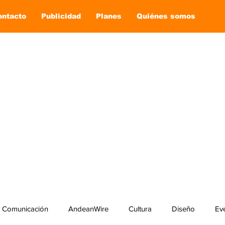
ontacto
Publicidad
Planes
Quiénes somos
Comunicación
AndeanWire
Cultura
Diseño
Ev