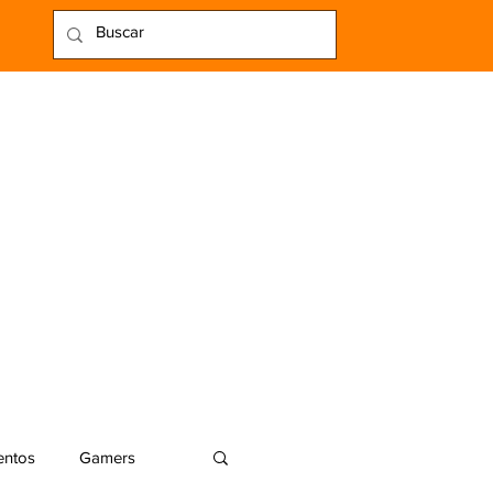
entos
Gamers