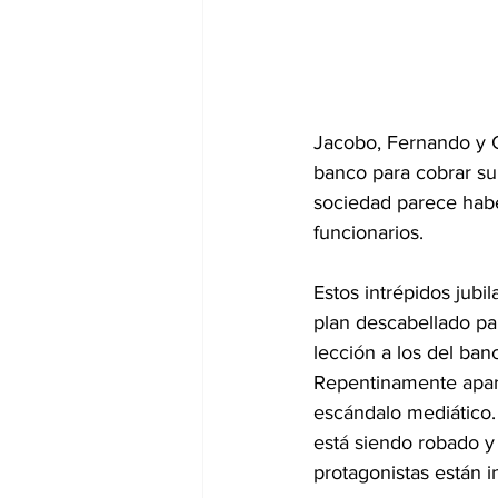
Jacobo, Fernando y C
banco para cobrar su
sociedad parece haber
funcionarios
.
Estos intrépidos jubi
plan descabellado pa
lección a los del ban
Repentinamente apar
escándalo mediático.
está siendo robado y
protagonistas están i