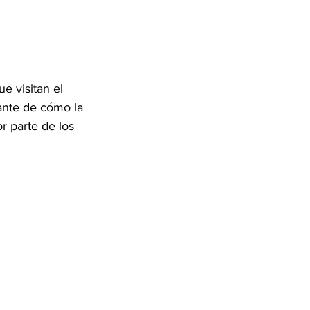
e visitan el 
ante de cómo la 
r parte de los 