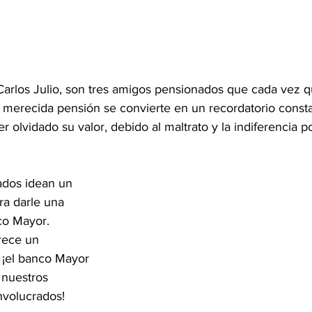
arlos Julio, son tres amigos pensionados que cada vez qu
 merecida pensión se convierte en un recordatorio const
 olvidado su valor, debido al maltrato y la indiferencia po
lados idean un 
ra darle una 
co Mayor. 
ece un 
 ¡el banco Mayor 
 nuestros 
nvolucrados!