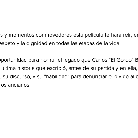
s y momentos conmovedores esta película te hará reír, e
espeto y la dignidad en todas las etapas de la vida.
 oportunidad para honrar el legado que Carlos "El Gordo"
 última historia que escribió, antes de su partida y en ell
 su discurso, y su "habilidad" para denunciar el olvido a
os ancianos.