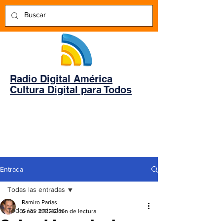
Radio Digital América
Cultura Digital para Todos
Entrada
Todas las entradas
Ramiro Parias
Todas las entradas
6 nov 2022
2 min de lectura