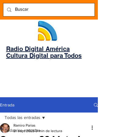
Radio Digital América
Cultura Digital para Todos
Entrada
Todas las entradas
Ramiro Parias
Todas las entradas
21 sept 2023
3 min de lectura