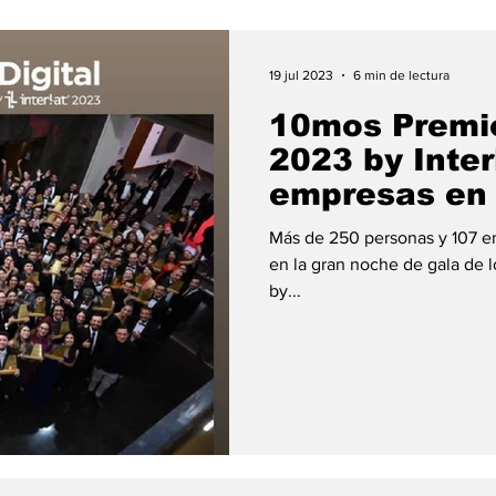
19 jul 2023
6 min de lectura
10mos Premio
2023 by Inte
empresas en
Más de 250 personas y 107 e
en la gran noche de gala de 
by...