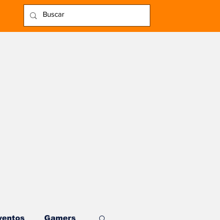
ventos
Gamers