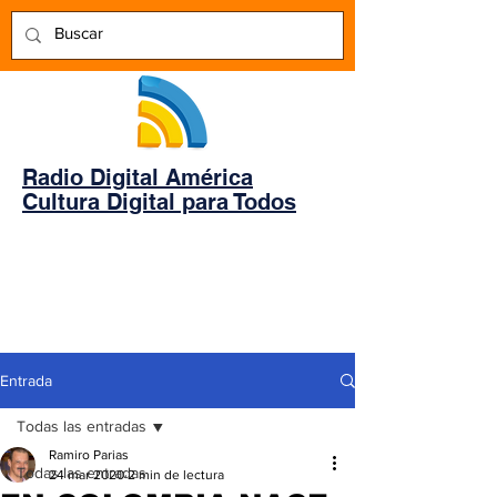
Radio Digital América
Cultura Digital para Todos
Entrada
Todas las entradas
Ramiro Parias
Todas las entradas
24 mar 2020
2 min de lectura