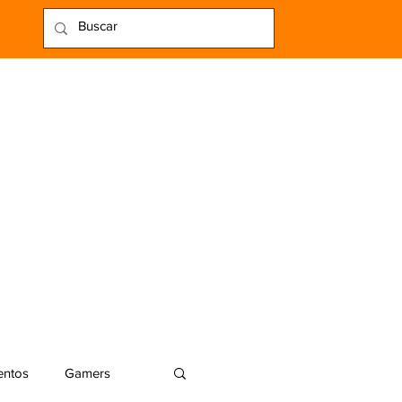
entos
Gamers