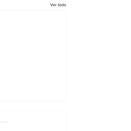
Ver todo