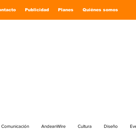
ontacto
Publicidad
Planes
Quiénes somos
Comunicación
AndeanWire
Cultura
Diseño
Ev