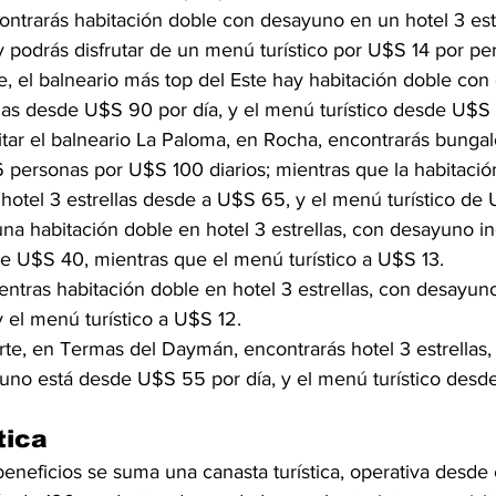
contrarás habitación doble con desayuno en un hotel 3 est
 podrás disfrutar de un menú turístico por U$S 14 por pe
e, el balneario más top del Este hay habitación doble con
llas desde U$S 90 por día, y el menú turístico desde U$S
isitar el balneario La Paloma, en Rocha, encontrarás bunga
 personas por U$S 100 diarios; mientras que la habitació
otel 3 estrellas desde a U$S 65, y el menú turístico de 
a habitación doble en hotel 3 estrellas, con desayuno inc
e U$S 40, mientras que el menú turístico a U$S 13.
ntras habitación doble en hotel 3 estrellas, con desayuno 
 el menú turístico a U$S 12.
orte, en Termas del Daymán, encontrarás hotel 3 estrellas, 
no está desde U$S 55 por día, y el menú turístico desde
tica
eneficios se suma una canasta turística, operativa desde e