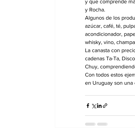
y que comprende más
y Rocha.
Algunos de los produc
azúcar, café, té, pul
acondicionador, pape
whisky, vino, champa
La canasta con preci
cadenas Ta-Ta, Disco,
Chuy, comprendiendo
Con todos estos ejem
en Uruguay son una 