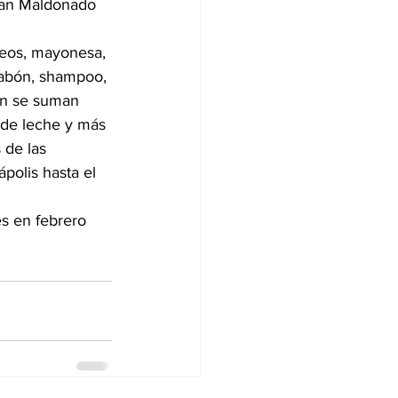
tan Maldonado 
ideos, mayonesa, 
 jabón, shampoo, 
én se suman 
 de leche y más
de las 
polis hasta el 
s en febrero 