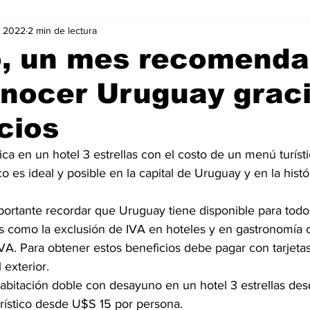
v 2022
2 min de lectura
Negocios
Películas
Publicidad
Recientes
T
o, un mes recomend
nocer Uruguay graci
mo On line
Tecnología
Un Café Digital
Noticias
cios
-commerce
Logística
Perfiles
Felicidad
Música
nica en un hotel 3 estrellas con el costo de un menú turíst
co es ideal y posible en la capital de Uruguay y en la histó
portante recordar que Uruguay tiene disponible para todos 
os como la exclusión de IVA en hoteles y en gastronomía c
IVA. Para obtener estos beneficios debe pagar con tarjetas
 exterior.
 habitación doble con desayuno en un hotel 3 estrellas de
urístico desde U$S 15 por persona.