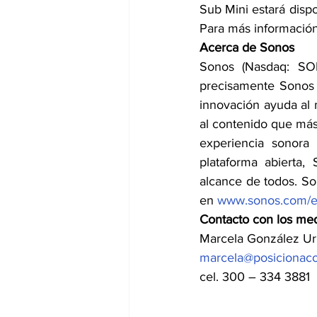
Sub Mini estará disp
Para más información
Acerca de Sonos
Sonos (Nasdaq: SO
precisamente Sonos q
innovación ayuda al 
al contenido que más
experiencia sonora 
plataforma abierta,
alcance de todos. Son
en 
www.sonos.com/e
Contacto con los me
Marcela González U
marcela@posicionac
cel. 300 – 334 3881