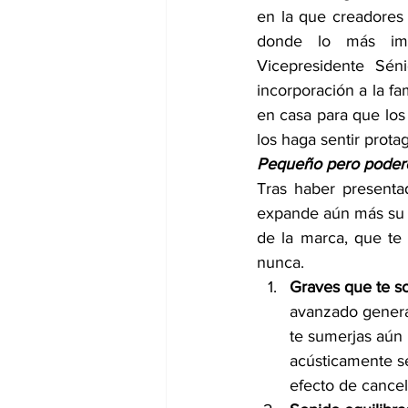
en la que creadores 
donde lo más impo
Vicepresidente Sé
incorporación a la fa
en casa para que los
los haga sentir prota
Pequeño pero poderos
Tras haber present
expande aún más su l
de la marca, que te 
nunca.
Graves que te s
avanzado genera
te sumerjas aún
acústicamente se
efecto de cancel