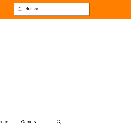
entos
Gamers