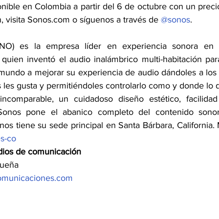
onible en Colombia a partir del 6 de octubre con un prec
, visita Sonos.com o síguenos a través de 
@sonos
.
NO) es la empresa líder en experiencia sonora en 
uien inventó el audio inalámbrico multi-habitación para
mundo a mejorar su experiencia de audio dándoles a los 
 les gusta y permitiéndoles controlarlo como y donde lo 
incomparable, un cuidadoso diseño estético, facilida
 Sonos pone el abanico completo del contenido sonoro
os tiene su sede principal en Santa Bárbara, California.
s-co
dios de comunicación
rueña
omunicaciones.com