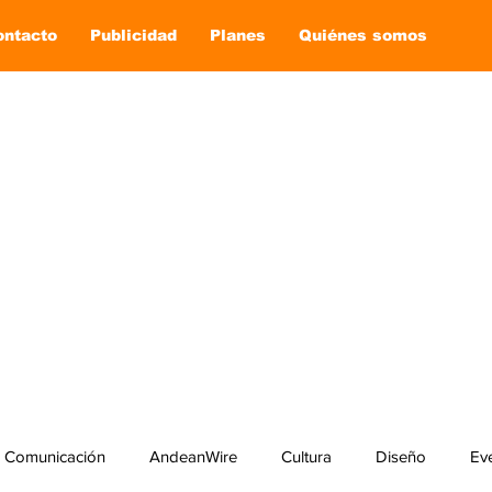
ontacto
Publicidad
Planes
Quiénes somos
Comunicación
AndeanWire
Cultura
Diseño
Ev