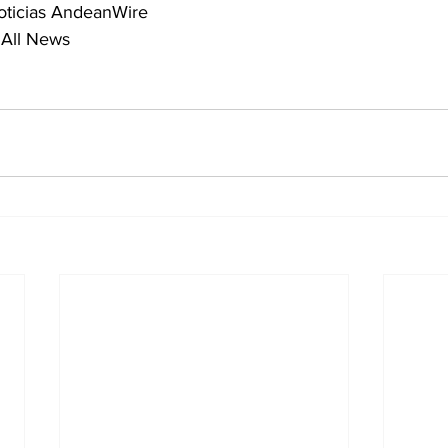
oticias AndeanWire
 All News