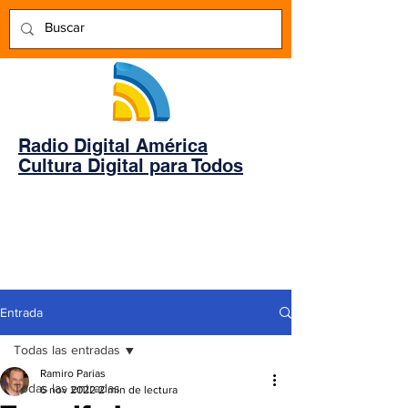
Radio Digital América
Cultura Digital para Todos
Entrada
Todas las entradas
Ramiro Parias
Todas las entradas
6 nov 2022
2 min de lectura