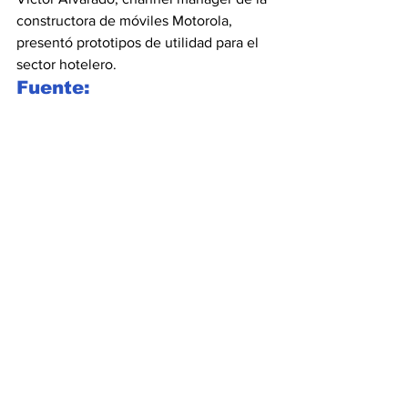
constructora de móviles Motorola, 
presentó prototipos de utilidad para el 
sector hotelero.
Fuente: 
diariodeavisos.com
Ver todo
Entradas recientes