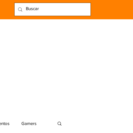
entos
Gamers