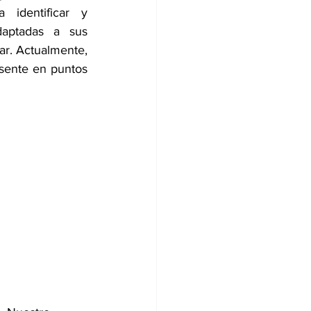
 identificar y 
daptadas a sus 
r. Actualmente, 
sente en puntos 