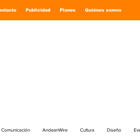
ontacto
Publicidad
Planes
Quiénes somos
Comunicación
AndeanWire
Cultura
Diseño
Ev