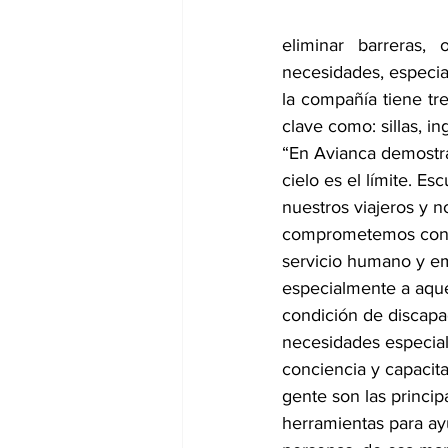
eliminar barreras, 
necesidades, especia
la compañía tiene tr
clave como: sillas, i
“En Avianca demostr
cielo es el límite. E
nuestros viajeros y n
comprometemos con b
servicio humano y em
especialmente a aque
condición de discapa
necesidades especial
conciencia y capacita
gente son las princip
herramientas para ay