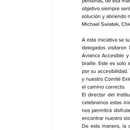
personas, de esa ma
objetivo siempre será
solución y abriendo 
Michael Swiatek, Chi
A esta iniciativa se s
delegados visitaron 
Avianca Accesible y
braille. Este es sol
por su accesibilidad
y nuestro Comité Ext
el camino correcto.
El director del Insti
celebramos estas inic
nos permitirá disfr
encontrar nuestro sis
De esta manera, la a