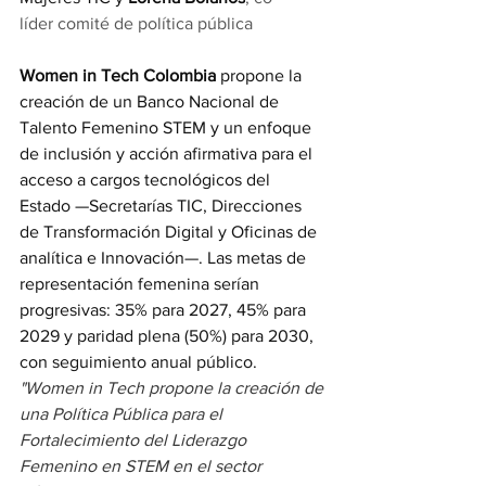
líder comité de política pública
Women in Tech Colombia
 propone la 
creación de un Banco Nacional de 
Talento Femenino STEM y un enfoque 
de inclusión y acción afirmativa para el 
acceso a cargos tecnológicos del 
Estado —Secretarías TIC, Direcciones 
de Transformación Digital y Oficinas de 
analítica e Innovación—. Las metas de 
representación femenina serían 
progresivas: 35% para 2027, 45% para 
2029 y paridad plena (50%) para 2030, 
con seguimiento anual público.
"Women in Tech propone la creación de 
una Política Pública para el 
Fortalecimiento del Liderazgo 
Femenino en STEM en el sector 