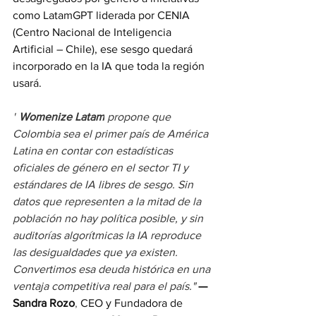
como LatamGPT liderada por CENIA 
(Centro Nacional de Inteligencia 
Artificial – Chile), ese sesgo quedará 
incorporado en la IA que toda la región 
usará.
"
Womenize Latam
 propone que 
Colombia sea el primer país de América 
Latina en contar con estadísticas 
oficiales de género en el sector TI y 
estándares de IA libres de sesgo. Sin 
datos que representen a la mitad de la 
población no hay política posible, y sin 
auditorías algorítmicas la IA reproduce 
las desigualdades que ya existen. 
Convertimos esa deuda histórica en una 
ventaja competitiva real para el país." 
— 
Sandra Rozo
, 
CEO y Fundadora de 