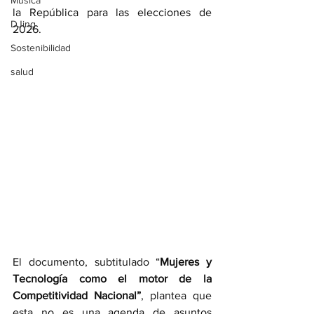
Música
la República para las elecciones de 
DJing
2026.
Sostenibilidad
salud
El documento, subtitulado “
Mujeres y 
Tecnología como el motor de la 
Competitividad Nacional”
, plantea que 
esta no es una agenda de asuntos 