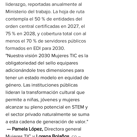
liderazgo, reportadas anualmente al 
Ministerio del trabajo. La hoja de ruta 
contempla el 50 % de entidades del 
orden central certificadas en 2027, el 
75 % en 2028, y cobertura total con al 
menos el 70 % de servidores públicos 
formados en EDI para 2030.
"Nuestra visión 2030 Mujeres TIC es la 
obligatoriedad del sello equipares 
adicionándole tres dimensiones para 
tener un estado modelo en equidad de 
género. Las instituciones públicas 
lideran la transformación cultural que 
permite a niñas, jóvenes y mujeres 
alcanzar su pleno potencial en STEM y 
el sector privado naturalmente se suma 
a esta cadena de generación de valor."
 — Pamela López, 
Directora general 
Mujeres TIC y
 Lorena Bolaños
, co – 