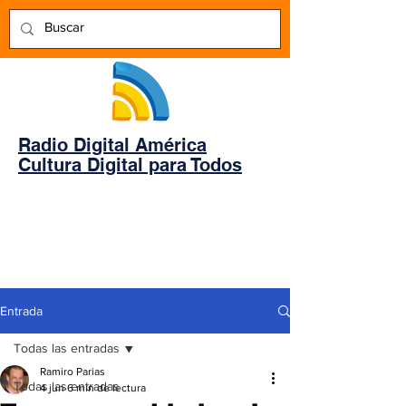
Radio Digital América
Cultura Digital para Todos
Entrada
Todas las entradas
Ramiro Parias
Todas las entradas
4 jun
6 min de lectura