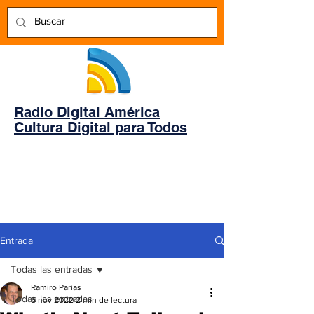
Radio Digital América
Cultura Digital para Todos
Entrada
Todas las entradas
Ramiro Parias
Todas las entradas
6 nov 2022
2 min de lectura