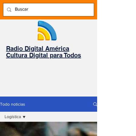
Radio Digital América
Cultura Digital para Todos
Todo noticias
Logística
Todas las
entradas